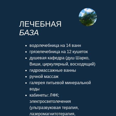
ЛЕЧЕБНАЯ
БАЗА
водолечебница на 14 ванн
грязелечебница на 12 кушеток
душевая кафедра (душ Шарко,
Виши, циркулярный, восходящий)
гидромассажные ванны
ручной массаж
галерея питьевой минеральной
воды
кабинеты: ЛФК;
электросветолечения
(ультразвуковая терапия,
лазеромагнитотерапия,