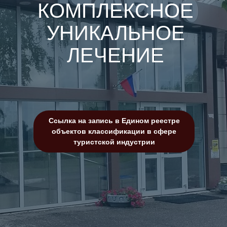
КОМПЛЕКСНОЕ
УНИКАЛЬНОЕ
ЛЕЧЕНИЕ
Ссылка на запись в Едином реестре
объектов классификации в сфере
туристской индустрии