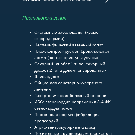
Противопоказания
Системные заболевания (кроме
склеродермии)
Неспецифический язвенный колит
Плохоконтролируемая бронхиальная
астма (частые приступы удушья)
Сахарный диабет 1 типа, сахарный
диабет 2 типа декомпенсированный
Эписиндром
Общие для санаторно-курортного
лечения
Гипертоническая болезнь 3 степени
ИБС: стенокардия напряжения 3-4 ФК,
стенокардия покоя
Постоянная форма фибриляции
предсердий
Атрио-вентрикулярные блокад
Политопные, групповые экстросистолы