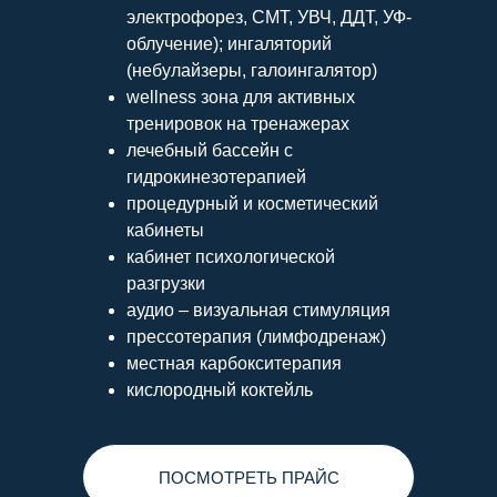
электрофорез, СМТ, УВЧ, ДДТ, УФ-
облучение); ингаляторий
(небулайзеры, галоингалятор)
wellness зона для активных
тренировок на тренажерах
лечебный бассейн с
гидрокинезотерапией
процедурный и косметический
кабинеты
кабинет психологической
разгрузки
аудио – визуальная стимуляция
прессотерапия (лимфодренаж)
местная карбокситерапия
кислородный коктейль
ПОСМОТРЕТЬ ПРАЙС